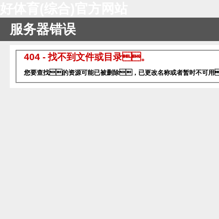
好体育(综合)官方网站
服务器错误
404 - 找不到文件或目录。
您要查找的资源可能已被删除，已更改名称或者暂时不可用