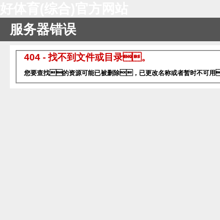
好体育(综合)官方网站
服务器错误
404 - 找不到文件或目录。
您要查找的资源可能已被删除，已更改名称或者暂时不可用