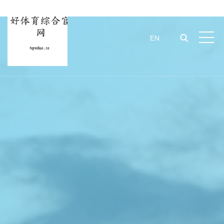
好体育(综合)官方网站
EN